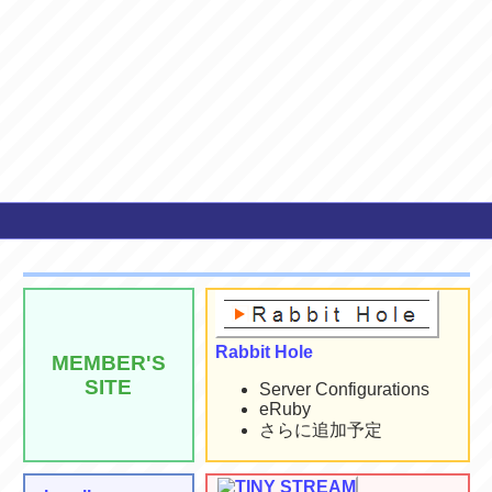
Rabbit Hole
MEMBER'S
SITE
Server Configurations
eRuby
さらに追加予定