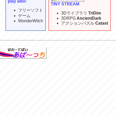
play alloc
TINY STREAM
フリーソフト
3Dライブラリ
TriDim
ゲーム
3DRPG
AncientDark
WonderWitch
アクションパズル
Catast